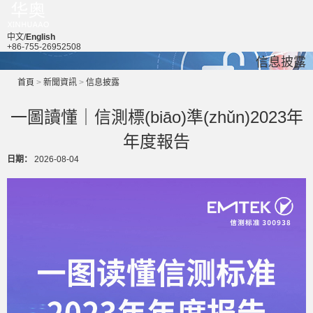
中文/
English
+86-755-26952508
信息披露
首頁
>
新聞資訊
>
信息披露
一圖讀懂｜信測標(biāo)準(zhǔn)2023年
年度報告
日期：
2026-08-04