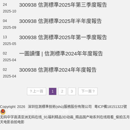
300938 信測標準2025年第三季度報告
24
2025-10
300938 信測標準2025年半年度報告
04
2025-09
300938 信測標準2025年第一季度報告
13
2025-05
一圖讀懂 | 信測標準2024年年度報告
02
2025-04
300938 信測標準2024年年度報告
02
2025-04
? 上一頁
1
2
3
下一頁 ?
Copyright 2026 深圳信測標準技術(shù)服務股份有限公司
粵ICP備18151322號
粵公網(wǎng)安備 44030502003176號
无码中字高清亚洲无码在线_91福利精品3D动画_精品国产呦系列在线观看_偷拍五月
天电影自拍电影