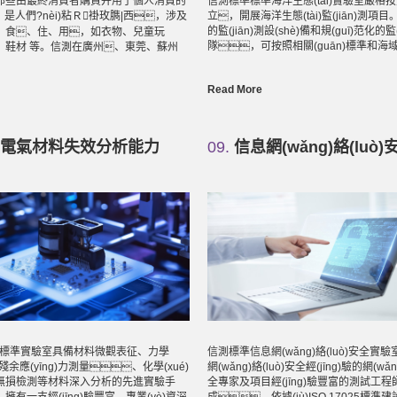
那些由最終消費者購買并用于個人消費的
信測標準標準海洋生態(tài)實驗室嚴格
品，是人們?nèi)粘Ｒ褂玫臇|西，涉及
立，開展海洋生態(tài)監(jiān)測項
的監(jiān)測設(shè)備和規(guī)范化的監(
、食、住、用，如衣物、兒童玩
隊，可按照相關(guān)標準和海
、鞋材 等。信測在廣州、東莞、蘇州
提供的海洋生態(tài)...
Read More
電氣材料失效分析能力
09.
信息網(wǎng)絡(luò
信測標準實驗室具備材料微觀表征、力學
信測標準信息網(wǎng)絡(luò)安全實
、殘余應(yīng)力測量、化學(xué)
網(wǎng)絡(luò)安全經(jīng)驗的網(wǎn
無損檢測等材料深入分析的先進實驗手
全專家及項目經(jīng)驗豐富的測試工程