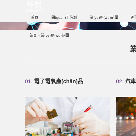
首頁
關(guān)于信測
業(yè)務(wù)范圍
新
首頁
>
業(yè)務(wù)范圍
業
01.
電子電氣產(chǎn)品
02.
汽車