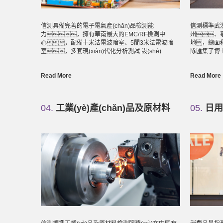
信測具備完善的電子電氣產(chǎn)品檢測能
信測標準武
力，擁有華南最大的EMC/RF檢測中
州、
心，配備十米法電波暗室、5間3米法電波暗
地，總面積
室，多套現(xiàn)代化分析測試 設(shè)
隊匯集了博
備、進口高端的可靠性檢測...
(shù)人
Read More
Read More
04.
工業(yè)產(chǎn)品及原材料
05.
日用