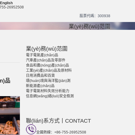
English
-755-26952508
股票代碼：300938
業(yè)務(wù)范圍
業(yè)務(wù)范圍
電子電氣產(chǎn)品
汽車產(chǎn)品及零部件
食品和農(nóng)產(chǎn)品
工業(yè)產(chǎn)品及原材料
日用消費品和百貨
n)品
環(huán)境與海洋監(jiān)測
新能源產(chǎn)品
電子電氣材料失效分析能力
信息網(wǎng)絡(luò)安全檢測
聯(lián)系方式丨CONTACT
全國熱線：+86-755-26952508