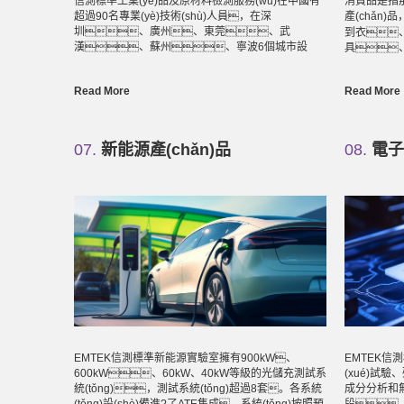
信測標準工業(yè)品及原材料檢測服務(wù)在中國有
消費品是指
超過90名專業(yè)技術(shù)人員，在深
產(chǎn)
圳、廣州、東莞、武
到衣
漢、蘇州、寧波6個城市設
具
(shè)置了專業(yè)實驗室，并在超過20個經
均...
(jīng)濟熱點城市派駐...
Read More
Read More
07.
新能源產(chǎn)品
08.
電子
EMTEK信測標準新能源實驗室擁有900kW、
EMTEK
600kW、60kW、40kW等級的光儲充測試系
(xué)試驗
統(tǒng)，測試系統(tǒng)超過8套。各系統
成分分析和