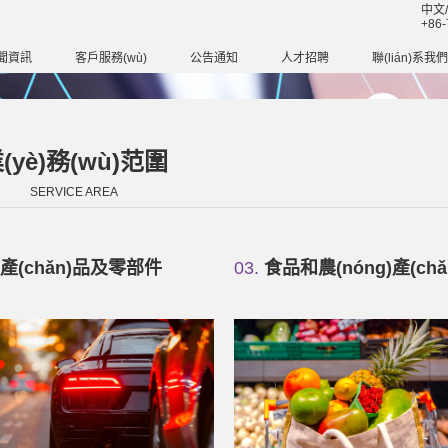
中文/
+86
聞資訊
客戶服務(wù)
公告通知
人才招聘
聯(lián)系我們
(yè)務(wù)范圍
SERVICE AREA
產(chǎn)品及零部件
03.
食品和農(nóng)產(chǎ