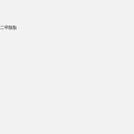
苯二甲酸酯