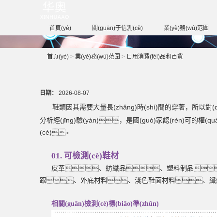
首頁(yè)
關(guān)于信測(cè)
業(yè)務(wù)范圍
首頁(yè)
>
業(yè)務(wù)范圍
>
日用消費(fèi)品和百貨
日期：
2026-08-07
鞋類因其需要大量長(zhǎng)時(shí)間的穿著，所以對(d
分析經(jīng)驗(yàn)，是國(guó)家認(rèn)可的權(q
(cè)。
01. 可檢測(cè)鞋材
皮革、紡織品、塑料制品
跟、外底材料、淺色鞋面材料、纖
相關(guān)檢測(cè)標(biāo)準(zhǔn)