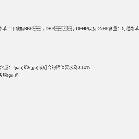
苯二甲酸酯BBP，DBP，DEHP以及DNHP含量：每種鄰
法
OP）含量：?jiǎn)蝹€(gè)或組合的限值要求為0.10%
告規(guī)則