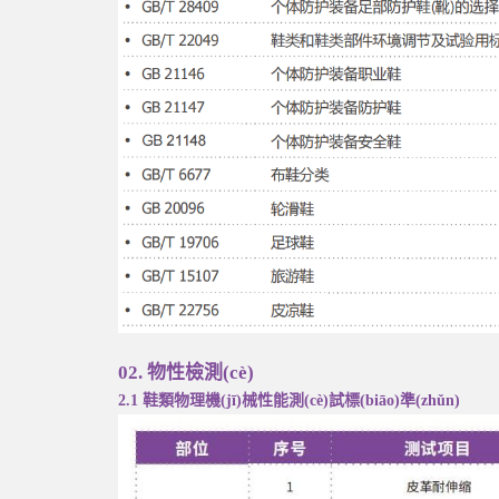
02. 物性檢測(cè)
2.1 鞋類物理機(jī)械性能測(cè)試標(biāo)準(zhǔn)